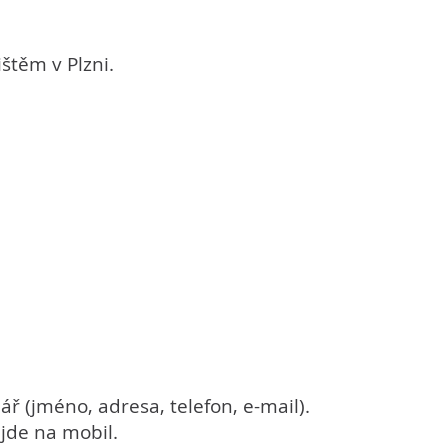
štěm v Plzni.
ř (jméno, adresa, telefon, e-mail).
ijde na mobil.