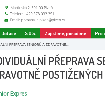
Martinská 2, 301 00 Plzeň
Telefon: +420 378 033 351
Email:
pomahajiciplzen@plzen.eu
Dotace
S.O.S.
Zajistíme, poradíme
Pro 
UÁLNÍ PŘEPRAVA SENIORŮ A ZDRAVOTNĚ…
DIVIDUÁLNÍ PŘEPRAVA S
RAVOTNĚ POSTIŽENÝCH
nior Expres