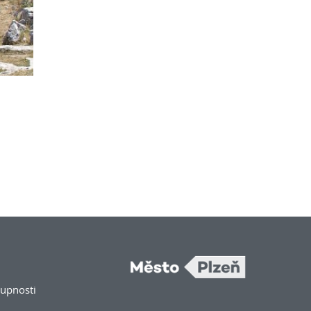
tupnosti