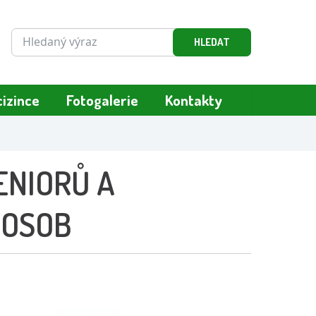
cizince
Fotogalerie
Kontakty
ENIORŮ A
 OSOB