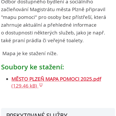
Odbor dostupného bydlení a sociálního
začleňování Magistrátu města Plzně připravil
"mapu pomoci" pro osoby bez přístřeší, která
zahrnuje aktuální a přehledné informace
o dostupnosti některých služeb, jako je např.
také praní prádla či veřejné toalety.
Mapa je ke stažení níže.
Soubory ke stažení:
MĚSTO PLZEŇ MAPA POMOCI 2025.pdf
(129.46 kB)
POSKYTOVANÉ SLUŽBY