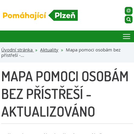
T
Úvodní stránka
Aktuality
Mapa pomoci osobám bez
přístřeší -…
MAPA POMOCI OSOBÁM
BEZ PŘÍSTŘEŠÍ -
AKTUALIZOVÁNO