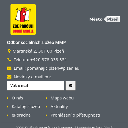
Odbor sociálních služeb MMP
Martinská 2, 301 00 Plzeň
Telefon: +420 378 033 351
Email:
pomahajiciplzen@plzen.eu
Novinky e-mailem:
O nás
Mapa webu
Katalog služeb
Aktuality
ePoradna
Prohlášení o přístupnosti
2026 © Všechna práva vyhrazena - Magistrát města Plzně